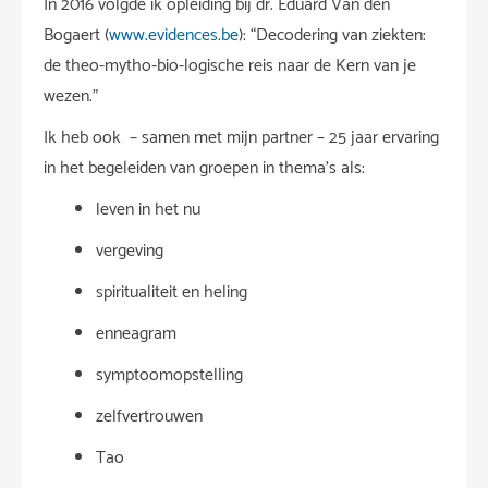
In 2016 volgde ik opleiding bij dr. Eduard Van den
Bogaert (
www.evidences.be
): “Decodering van ziekten:
de theo-mytho-bio-logische reis naar de Kern van je
wezen.”
Ik heb ook – samen met mijn partner – 25 jaar ervaring
in het begeleiden van groepen in thema’s als:
leven in het nu
vergeving
spiritualiteit en heling
enneagram
symptoomopstelling
zelfvertrouwen
Tao