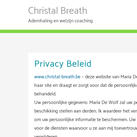
Ga
Christal Breath
naar
de
Ademhaling en welzijn coaching
inhoud
Privacy Beleid
www.christal-breath.be
– deze website van Maria De
haar site en draagt er zorgt voor dat de persoonlijk
behandeld.
Uw persoonlijke gegevens: Maria De Wolf zal uw p
beschikking stellen aan derden. Ik waardeer het vert
om uw persoonlijke informatie te beschermen. Uw p
voor de diensten waarvoor u ze aan mij toevertrou
verwijderen.