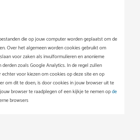
stbestanden die op jouw computer worden geplaatst om de
ieden. Over het algemeen worden cookies gebruikt om
 slaan voor zaken als invulformulieren en anonieme
 derden zoals Google Analytics. In de regel zullen
r echter voor kiezen om cookies op deze site en op
r om dit te doen, is door cookies in jouw browser uit te
 jouw browser te raadplegen of een kijkje te nemen op
de
derne browsers